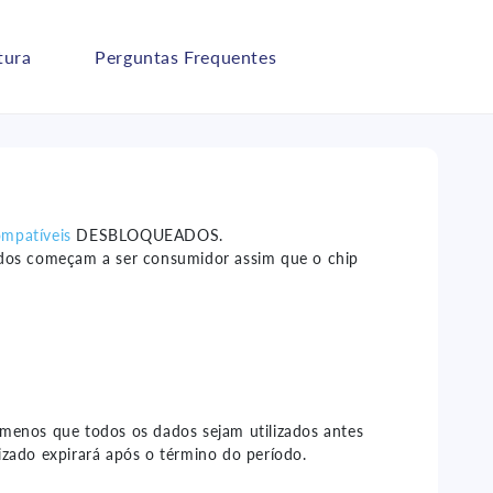
tura
Perguntas Frequentes
ompatíveis
DESBLOQUEADOS.
dos começam a ser consumidor assim que o chip
 menos que todos os dados sejam utilizados antes
izado expirará após o término do período.