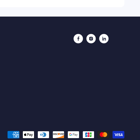
Facebook
Instagram