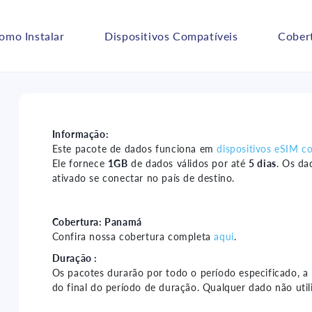
omo Instalar
Dispositivos Compatíveis
Cober
Informação:
Este pacote de dados funciona em
dispositivos eSIM c
Ele fornece
1GB
de dados válidos por até
5 dias
. Os da
ativado se conectar no país de destino.
Cobertura:
Panamá
Confira nossa cobertura completa
aqui
.
Duração :
Os pacotes durarão por todo o período especificado, a
do final do período de duração. Qualquer dado não util