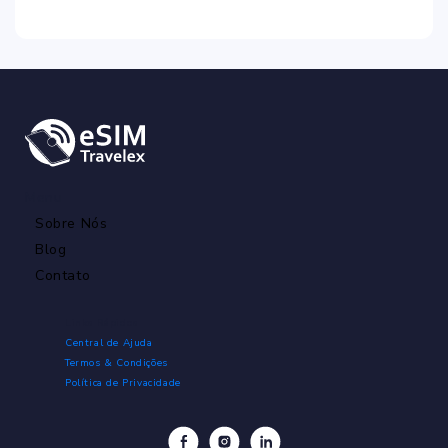
Menu
Sobre Nós
Blog
Contato
Links Rápidos
Central de Ajuda
Termos & Condições
Política de Privacidade