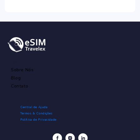
Menu
Sobre Nós
Blog
Contato
Links Rápidos
Central de Ajuda
Termos & Condições
Política de Privacidade