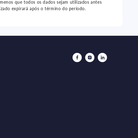
 menos que todos os dados sejam utilizados antes
izado expirará após o término do período.
Facebook
Instagram