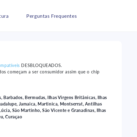
tura
Perguntas Frequentes
ompatíveis
DESBLOQUEADOS.
dos começam a ser consumidor assim que o chip
 Barbados, Bermudas, Ilhas Virgens Britânicas, Ilhas
dalupe, Jamaica, Martinica, Montserrat, Antilhas
Lúcia, São Martinho, São Vicente e Granadinas, Ilhas
eu, Curaçao