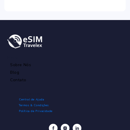
Menu
Sobre Nós
Blog
Contato
Links Rápidos
Central de Ajuda
Termos & Condições
Política de Privacidade