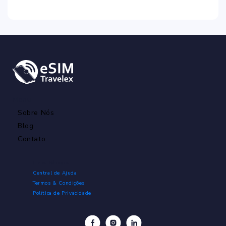
Menu
Sobre Nós
Blog
Contato
Links Rápidos
Central de Ajuda
Termos & Condições
Política de Privacidade